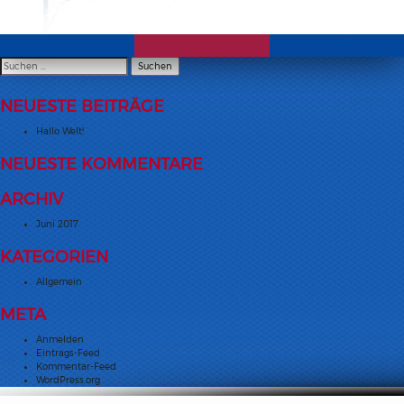
Suchen
nach:
NEUESTE BEITRÄGE
Hallo Welt!
NEUESTE KOMMENTARE
ARCHIV
Juni 2017
KATEGORIEN
Allgemein
META
Anmelden
Eintrags-Feed
Kommentar-Feed
WordPress.org