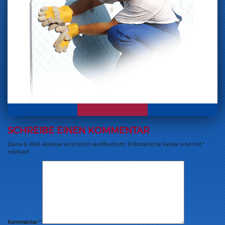
SCHREIBE EINEN KOMMENTAR
Deine E-Mail-Adresse wird nicht veröffentlicht.
Erforderliche Felder sind mit
*
markiert
Kommentar
*