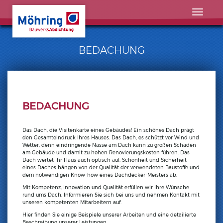
Skip
to
Toggle
content
navigatio
BEDACHUNG
BEDACHUNG
Das Dach, die Visitenkarte eines Gebäudes! Ein schönes Dach prägt
den Gesamteindruck Ihres Hauses. Das Dach, es schützt vor Wind und
Wetter, denn eindringende Nässe am Dach kann zu großen Schäden
am Gebäude und damit zu hohen Renovierungskosten führen. Das
Dach wertet Ihr Haus auch optisch auf. Schönheit und Sicherheit
eines Daches hängen von der Qualität der verwendeten Baustoffe und
dem notwendigen Know-how eines Dachdecker-Meisters ab.
Mit Kompetenz, Innovation und Qualität erfüllen wir Ihre Wünsche
rund ums Dach. Informieren Sie sich bei uns und nehmen Kontakt mit
unseren kompetenten Mitarbeitern auf.
Hier finden Sie einige Beispiele unserer Arbeiten und eine detailierte
Beschreibung unserer Leistungen.